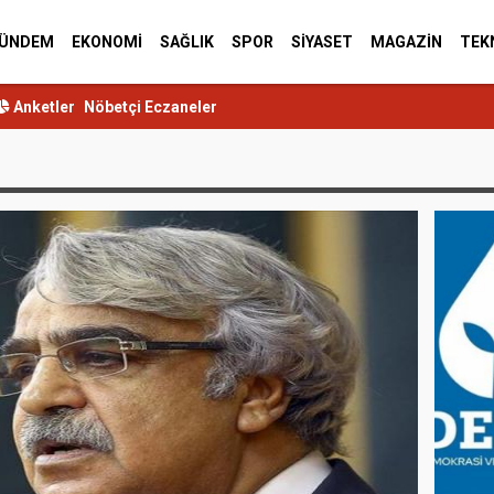
ÜNDEM
EKONOMİ
SAĞLIK
SPOR
SİYASET
MAGAZİN
TEK
Anketler
Nöbetçi Eczaneler