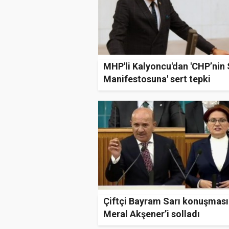
MHP'li Kalyoncu'dan 'CHP’nin
Manifestosuna' sert tepki
Çiftçi Bayram Sarı konuşması 
Meral Akşener’i solladı