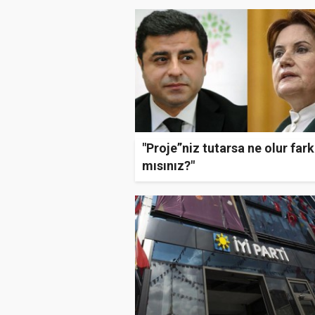
"Proje”niz tutarsa ne olur far
mısınız?"