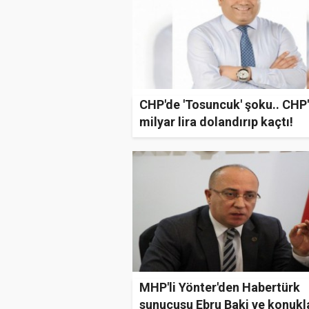
CHP'de 'Tosuncuk' şoku.. CHP'
milyar lira dolandırıp kaçtı!
MHP'li Yönter'den Habertürk
sunucusu Ebru Baki ve konukl