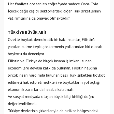
Her faaliyet gösterilen coğrafyada sadece Coca-Cola
İçecek değil çeşitli sektörlerdeki diğer Türk şirketlerinin
yatırımlarına da önayak olmaktadır."
TÜRKİYE BÜYÜK ABİ!
Özetle boykot demokratik bir hak. İnsanlar, Filistin'e
yapılan zulme tepki göstermenin yollarından biri olarak
boykotu da deneniyor.
Filistin ve Türkiye'de birçok insana iş imkanı sunan,
ekonomilere devasa katkıda bulunan, Filistin halkına
birçok insani yardımda bulunan bazı Türk şirketleri boykot
edilmeyi hak edip etmedikleri ve boykotların yol açtığı
ekonomik zararlar da hesaba katılmalı.
Ve sosyal medyada oluşan büyük bilgi kirliliği doğru
değerlendirilmeli.
Türkiye devletinin şirketleriyle de birlikte bölgesindeki