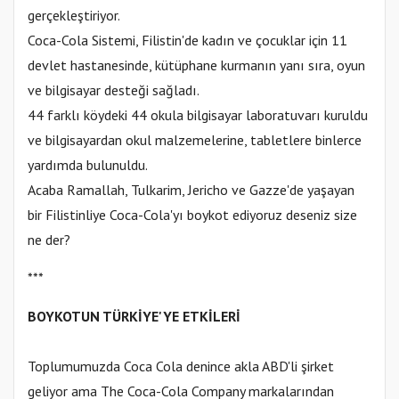
gerçekleştiriyor.
Coca-Cola Sistemi, Filistin'de kadın ve çocuklar için 11
devlet hastanesinde, kütüphane kurmanın yanı sıra, oyun
ve bilgisayar desteği sağladı.
44 farklı köydeki 44 okula bilgisayar laboratuvarı kuruldu
ve bilgisayardan okul malzemelerine, tabletlere binlerce
yardımda bulunuldu.
Acaba Ramallah, Tulkarim, Jericho ve Gazze'de yaşayan
bir Filistinliye Coca-Cola'yı boykot ediyoruz deseniz size
ne der?
***
BOYKOTUN TÜRKİYE'YE ETKİLERİ
Toplumumuzda Coca Cola denince akla ABD'li şirket
geliyor ama The Coca-Cola Company markalarından