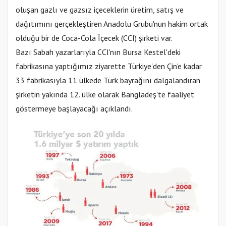
oluşan gazlı ve gazsız içeceklerin üretim, satış ve
dağıtımını gerçekleştiren Anadolu Grubu'nun hakim ortak
olduğu bir de Coca-Cola İçecek (CCI) şirketi var.
Bazı Sabah yazarlarıyla CCI'nın Bursa Kestel'deki
fabrikasına yaptığımız ziyarette Türkiye'den Çin'e kadar
33 fabrikasıyla 11 ülkede Türk bayrağını dalgalandıran
şirketin yakında 12. ülke olarak Bangladeş'te faaliyet
göstermeye başlayacağı açıklandı.