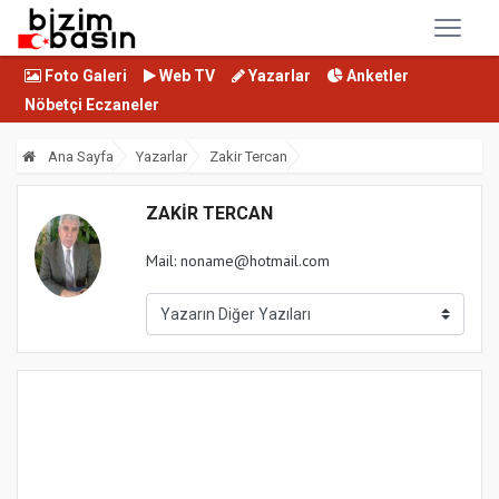
Foto Galeri
Web TV
Yazarlar
Anketler
Nöbetçi Eczaneler
Ana Sayfa
Yazarlar
Zakir Tercan
ZAKIR TERCAN
Mail: noname@hotmail.com