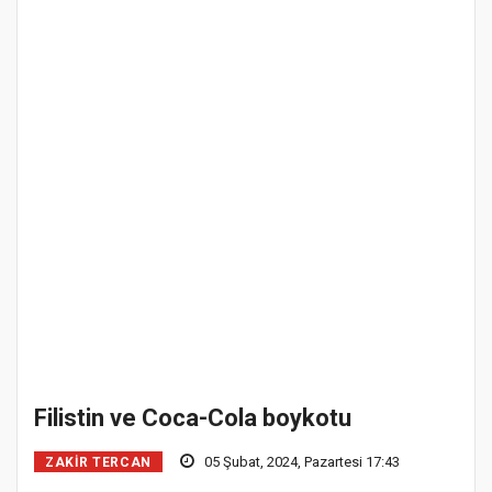
Filistin ve Coca-Cola boykotu
05 Şubat, 2024, Pazartesi 17:43
ZAKIR TERCAN