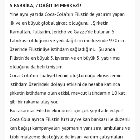
5 FABRİKA, 7 DAĞITIM MERKEZİ!
Yine aynı yazıda Coca-Cola'nın Filistin'de yatırım yapan
ilk ve en büyük global şirket olduğunu... Şirketin
Ramallah, Tulkarim, Jericho ve Gazze'de bulunan 5
fabrikası olduğunu ve yedi dağıtım merkezinde 970'nin
üzerinde Filistinliye istihdam sağladığını... Şu anda
Filistin'de en büyük 3. işveren ve en büyük 5. yatırımcı
olduğunu da belirtmiştim.
Coca-Cola'nın faaliyetlerinin oluşturduğu ekosistemin
istihdam üzerindeki dolaylı etkisini de hesaba katınca
şirketin istihdama olan etkisi, mevcut istihdamın 10 katı
gibi bir rakama ulaşıyor.
Bu rakamlar Filistin ekonomisi için çok şey ifade ediyor!
Coca Cola ayrıca Filistin Kızılay ve kan bankası ile düzenli
kan bağışı kampanyaları yapmanın yanı sıra, ambulans ve
tıbbi malzeme desteğiyle de insani yardım çalışmaları