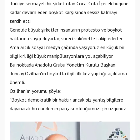
Türkiye sermayeli bir şirket olan Coca-Cola İçecek bugüne
kadar devam eden boykot karşısında sessiz kalmayı
tercih etti.
Genelde büyük şirketler insanların protesto ve boykot
haklarına saygı duyarlar, süreci sükûnetle takip ederler.
Ama artık sosyal medya çağında yaşıyoruz en küçük bir
bilgi kirliliği büyük manipülasyonlara yol açabiliyor.
Bu noktada Anadolu Grubu Yönetim Kurulu Başkanı
Tuncay Özilhan'ın boykotla ilgili ilk kez yaptığı açıklama
önemli.
Özilhan'ın yorumu şöyle:
"Boykot demokratik bir haktır ancak biz yanlış bilgilere
dayanarak bu gündemin parçası olduğumuz için üzgünüz.