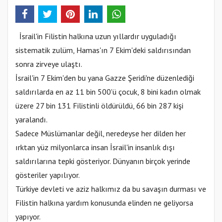
İsrail'in Filistin halkına uzun yıllardır uyguladığı
sistematik zulüm, Hamas'ın 7 Ekim'deki saldırısından
sonra zirveye ulaştı.
İsrail'in 7 Ekim'den bu yana Gazze Şeridi'ne düzenlediği
saldırılarda en az 11 bin 500'ü çocuk, 8 bini kadın olmak
üzere 27 bin 131 Filistinli öldürüldü, 66 bin 287 kişi
yaralandı.
Sadece Müslümanlar değil, neredeyse her dilden her
ırktan yüz milyonlarca insan İsrail'in insanlık dışı
saldırılarına tepki gösteriyor. Dünyanın birçok yerinde
gösteriler yapılıyor.
Türkiye devleti ve aziz halkımız da bu savaşın durması ve
Filistin halkına yardım konusunda elinden ne geliyorsa
yapıyor.