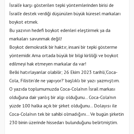
İsrail'e karşı gösterilen tepki yöntemlerinden birisi de
İsrail'e destek verdiği düşünülen büyük küresel markaları
boykot etmek.
Bu yazının hedefi boykot edenleri eleştirmek ya da
markaları savunmak değil!
Boykot demokratik bir haktır, insani bir tepki gösterme
yöntemidir. Ama ortada büyük bir bilgi kirliliği ve boykot
edilmeyi hak etmeyen markalar da var!
Belki hatırlayanlar olabilir; 26 Ekim 2023 tarihli,'Coca-
Cola, Filistin'de ne yapıyor?' başlıklı bir yazı yazmıştım.
O yazıda toplumumuzda Coca-Cola'nın İsrail markası
olduğuna dair yanlış bir algı olduğunu... Coca-Cola'nın
yüzde 100 halka açık bir şirket olduğunu... Dolayısı ile
Coca-Cola'nın tek bir sahibi olmadığını... Ve bugün şirketin
230 binin üzerinde hissedarı bulunduğunu belirtmiştim.