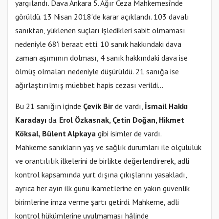
yargılandı. Dava Ankara 5. Ağır Ceza Mahkemesi’nde
görüldü. 13 Nisan 2018’de karar açıklandı. 103 davalı
sanıktan, yüklenen suçları işledikleri sabit olmaması
nedeniyle 68'i beraat etti. 10 sanık hakkındaki dava
zaman aşımının dolması, 4 sanık hakkındaki dava ise
ölmüş olmaları nedeniyle düşürüldü. 21 sanığa ise
ağırlaştırılmış müebbet hapis cezası verildi...
Bu 21 sanığın içinde
Çevik Bir
de vardı,
İsmail Hakkı
Karadayı
da.
Erol Özkasnak, Çetin Doğan, Hikmet
Köksal, Bülent Alpkaya
gibi isimler de vardı.
Mahkeme sanıkların yaş ve sağlık durumları ile ölçülülük
ve orantılılık ilkelerini de birlikte değerlendirerek, adli
kontrol kapsamında yurt dışına çıkışlarını yasakladı,
ayrıca her ayın ilk günü ikametlerine en yakın güvenlik
birimlerine imza verme şartı getirdi. Mahkeme, adli
kontrol hükümlerine uyulmaması hâlinde