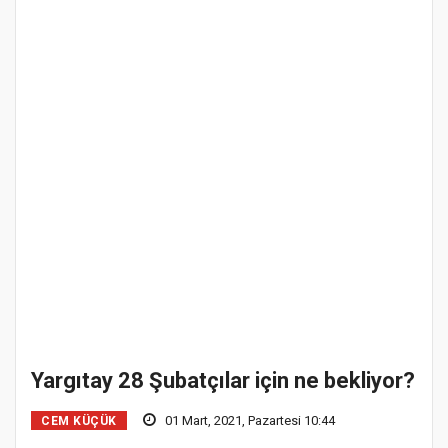
Yargıtay 28 Şubatçılar için ne bekliyor?
01 Mart, 2021, Pazartesi 10:44
CEM KÜÇÜK