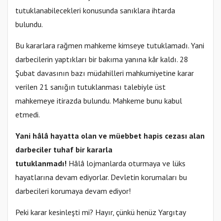
tutuklanabilecekleri konusunda sanıklara ihtarda
bulundu.
Bu kararlara rağmen mahkeme kimseye tutuklamadı. Yani
darbecilerin yaptıkları bir bakıma yanına kâr kaldı. 28
Şubat davasının bazı müdahilleri mahkumiyetine karar
verilen 21 sanığın tutuklanması talebiyle üst
mahkemeye itirazda bulundu. Mahkeme bunu kabul
etmedi.
Yani hâlâ hayatta olan ve müebbet hapis cezası alan
darbeciler tuhaf bir kararla
tutuklanmadı!
Hâlâ lojmanlarda oturmaya ve lüks
hayatlarına devam ediyorlar. Devletin korumaları bu
darbecileri korumaya devam ediyor!
Peki karar kesinleşti mi? Hayır, çünkü henüz Yargıtay