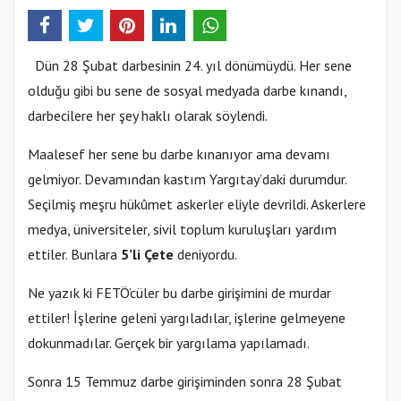
Dün 28 Şubat darbesinin 24. yıl dönümüydü. Her sene
olduğu gibi bu sene de sosyal medyada darbe kınandı,
darbecilere her şey haklı olarak söylendi.
Maalesef her sene bu darbe kınanıyor ama devamı
gelmiyor. Devamından kastım Yargıtay’daki durumdur.
Seçilmiş meşru hükûmet askerler eliyle devrildi. Askerlere
medya, üniversiteler, sivil toplum kuruluşları yardım
ettiler. Bunlara
5’li Çete
deniyordu.
Ne yazık ki FETÖ’cüler bu darbe girişimini de murdar
ettiler! İşlerine geleni yargıladılar, işlerine gelmeyene
dokunmadılar. Gerçek bir yargılama yapılamadı.
Sonra 15 Temmuz darbe girişiminden sonra 28 Şubat