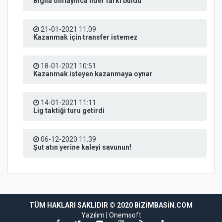
Biglia olmayınca lider farkı buldu
21-01-2021 11:09
Kazanmak için transfer istemez
18-01-2021 10:51
Kazanmak isteyen kazanmaya oynar
14-01-2021 11:11
Lig taktiği turu getirdi
06-12-2020 11:39
Şut atın yerine kaleyi savunun!
TÜM HAKLARI SAKLIDIR © 2020 BIZIMBASIN.COM
Yazılım |
Onemsoft