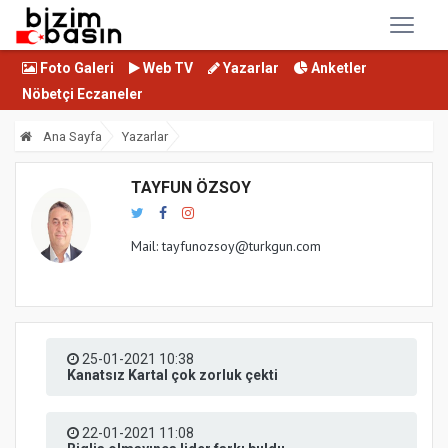
Foto Galeri
Web TV
Yazarlar
Anketler
Nöbetçi Eczaneler
Ana Sayfa
Yazarlar
TAYFUN ÖZSOY
Mail: tayfunozsoy@turkgun.com
25-01-2021 10:38
Kanatsız Kartal çok zorluk çekti
22-01-2021 11:08